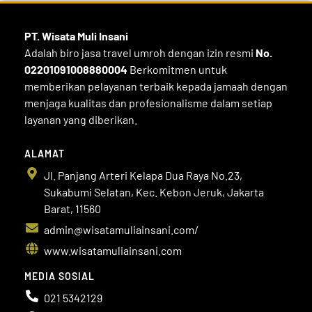
PT. Wisata Muli
Insani
Adalah biro jasa travel umroh dengan izin resmi
No.
02201091008880004
Berkomitmen untuk
memberikan pelayanan terbaik kepada jamaah dengan
menjaga kualitas dan profesionalisme dalam setiap
layanan yang diberikan.
ALAMAT
Jl. Panjang Arteri Kelapa Dua Raya No.23,
Sukabumi Selatan, Kec. Kebon Jeruk, Jakarta
Barat, 11560
admin@wisatamuliainsani.com/
www.wisatamuliainsani.com
MEDIA SOSIAL
021 5342129