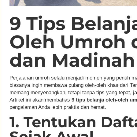
9 Tips Belanj
Oleh Umroh 
dan Madinah
Perjalanan umroh selalu menjadi momen yang penuh ma
biasanya ingin membawa pulang oleh-oleh khas dari Ta
memang menyenangkan, tetapi tanpa tips yang tepat, j
Artikel ini akan membahas
9 tips belanja oleh-oleh 
pengalaman Anda lebih praktis dan hemat.
1. Tentukan Daft
Sejak Awal