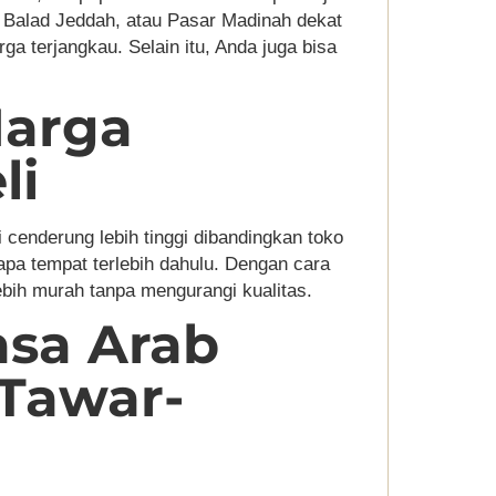
r Balad Jeddah, atau Pasar Madinah dekat
 terjangkau. Selain itu, Anda juga bisa
Harga
li
 cenderung lebih tinggi dibandingkan toko
rapa tempat terlebih dahulu. Dengan cara
ebih murah tanpa mengurangi kualitas.
asa Arab
 Tawar-