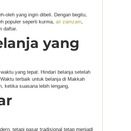
-oleh yang ingin dibeli. Dengan begitu,
leh populer seperti kurma,
air zamzam
,
 daftar.
elanja yang
waktu yang tepat. Hindari belanja setelah
Waktu terbaik untuk belanja di Makkah
, ketika suasana lebih lengang.
ar
rn, tetapi pasar tradisional tetap menjadi