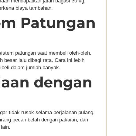
aah mendapatkan jatah bagasi 30 kg.
terkena biaya tambahan.
tem Patungan
istem patungan saat membeli oleh-oleh.
esar lalu dibagi rata. Cara ini lebih
ibeli dalam jumlah banyak.
jaan dengan
gar tidak rusak selama perjalanan pulang.
rang pecah belah dengan pakaian, dan
lain.