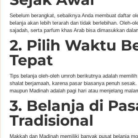
Sebelum berangkat, sebaiknya Anda membuat daftar oleh
belanja akan lebih terarah dan tidak berlebihan. Oleh-o
sajadah, serta parfum khas Arab bisa dimasukkan dalam
2. Pilih Waktu B
Tepat
Tips belanja oleh-oleh umroh berikutnya adalah memilih 
shalat berjamaah, karena pasar biasanya penuh sesak. 
maupun Madinah adalah pagi hari atau menjelang malam
3. Belanja di Pas
Tradisional
Makkah dan Madinah memiliki banyak pusat belanja mode