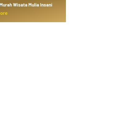
Murah Wisata Mulia Insani
More