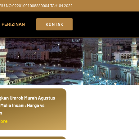
PPIU NO.02201091008880004 TAHUN 2022
PERIZINAN
KONTAK
gkan Umroh Murah Agustus
Mulia Insani: Harga vs
as
More