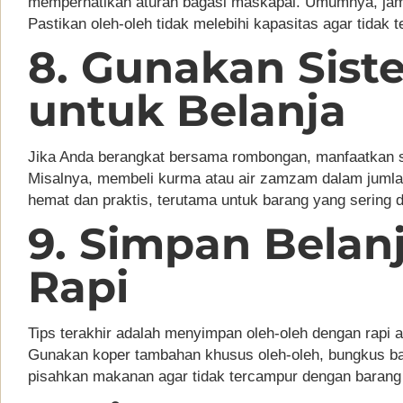
memperhatikan aturan bagasi maskapai. Umumnya, jam
Pastikan oleh-oleh tidak melebihi kapasitas agar tidak 
8. Gunakan Sis
untuk Belanja
Jika Anda berangkat bersama rombongan, manfaatkan s
Misalnya, membeli kurma atau air zamzam dalam jumlah b
hemat dan praktis, terutama untuk barang yang sering d
9. Simpan Belan
Rapi
Tips terakhir adalah menyimpan oleh-oleh dengan rapi a
Gunakan koper tambahan khusus oleh-oleh, bungkus ba
pisahkan makanan agar tidak tercampur dengan barang 