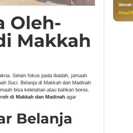
Umroh 
Read 
a Oleh-
di Makkah
kna. Selain fokus pada ibadah, jamaah
nah Suci. Belanja di Makkah dan Madinah
amaah bisa kelelahan atau bahkan boros.
umroh di Makkah dan Madinah
agar
ar Belanja