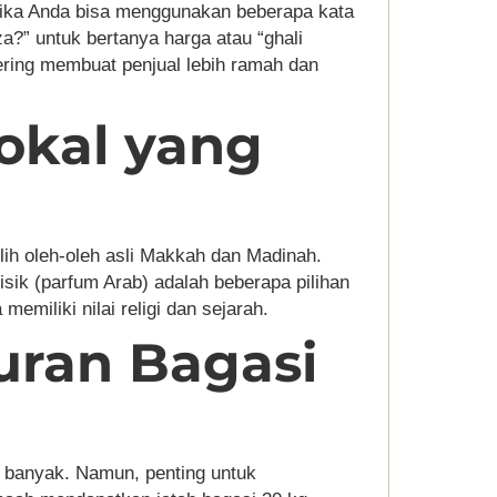
jika Anda bisa menggunakan beberapa kata
?” untuk bertanya harga atau “ghali
sering membuat penjual lebih ramah dan
Lokal yang
ilih oleh-oleh asli Makkah dan Madinah.
sik (parfum Arab) adalah beberapa pilihan
 memiliki nilai religi dan sejarah.
uran Bagasi
 banyak. Namun, penting untuk