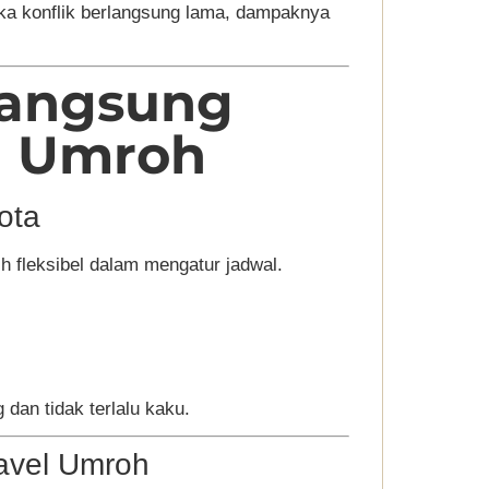
 jika konflik berlangsung lama, dampaknya
Langsung
h Umroh
ota
bih fleksibel dalam mengatur jadwal.
dan tidak terlalu kaku.
ravel Umroh