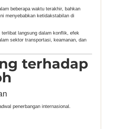
alam beberapa waktu terakhir, bahkan
 ini menyebabkan ketidakstabilan di
erlibat langsung dalam konflik, efek
dalam sektor transportasi, keamanan, dan
ng terhadap
oh
an
adwal penerbangan internasional.