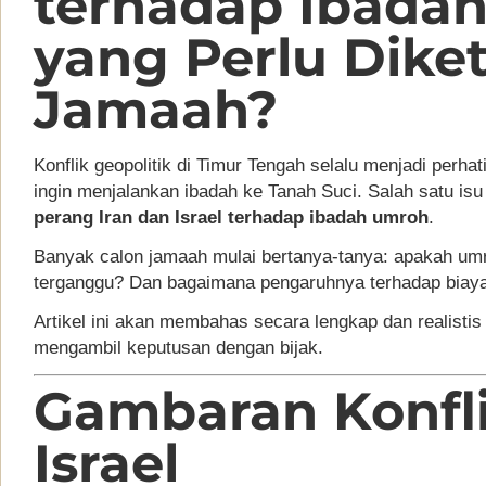
terhadap Ibada
yang Perlu Dike
Jamaah?
Konflik geopolitik di Timur Tengah selalu menjadi perha
ingin menjalankan ibadah ke Tanah Suci. Salah satu is
perang Iran dan Israel terhadap ibadah umroh
.
Banyak calon jamaah mulai bertanya-tanya: apakah um
terganggu? Dan bagaimana pengaruhnya terhadap biaya
Artikel ini akan membahas secara lengkap dan realistis
mengambil keputusan dengan bijak.
Gambaran Konfli
Israel