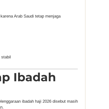
karena Arab Saudi tetap menjaga
stabil
p Ibadah
enggaraan ibadah haji 2026 disebut masih
n.