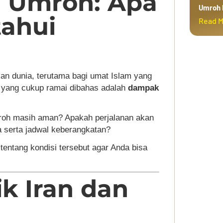
h Umroh: Apa
Umroh 
tahui
Read 
tian dunia, terutama bagi umat Islam yang
u yang cukup ramai dibahas adalah
dampak
roh masih aman? Apakah perjalanan akan
 serta jadwal keberangkatan?
 tentang kondisi tersebut agar Anda bisa
k Iran dan