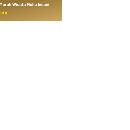
Murah Wisata Mulia Insani
More