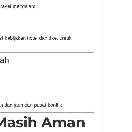
travel mengalami:
kebijakan hotel dan tiket untuk
aah
 dan jauh dari pusat konflik.
Masih Aman