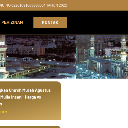
PPIU NO.02201091008880004 TAHUN 2022
PERIZINAN
KONTAK
gkan Umroh Murah Agustus
Mulia Insani: Harga vs
as
More