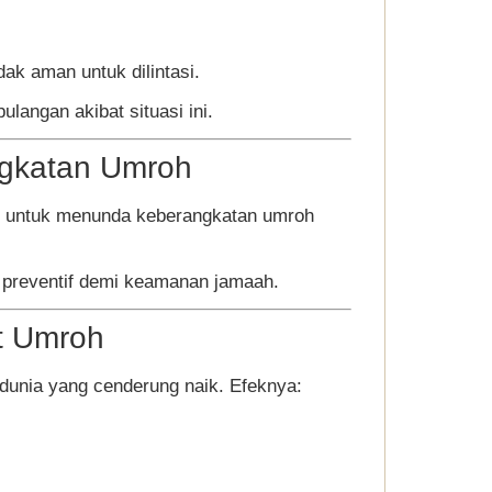
dak aman untuk dilintasi.
angan akibat situasi ini.
gkatan Umroh
h untuk menunda keberangkatan umroh
ah preventif demi keamanan jamaah.
t Umroh
dunia yang cenderung naik. Efeknya: