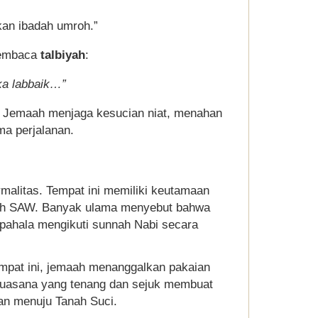
kan ibadah umroh.”
 membaca
talbiyah
:
aka labbaik…”
ai. Jemaah menjaga kesucian niat, menahan
ma perjalanan.
malitas. Tempat ini memiliki keutamaan
llah SAW. Banyak ulama menyebut bahwa
 pahala mengikuti sunnah Nabi secara
 tempat ini, jemaah menanggalkan pakaian
 Suasana yang tenang dan sejuk membuat
an menuju Tanah Suci.