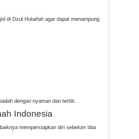
id di Dzul Hulaifah agar dapat menampung
ibadah dengan nyaman dan tertib.
maah Indonesia
ebaiknya mempersiapkan diri sebelum tiba