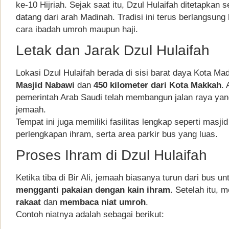
ke-10 Hijriah. Sejak saat itu, Dzul Hulaifah ditetapkan 
datang dari arah Madinah. Tradisi ini terus berlangsung 
cara ibadah umroh maupun haji.
Letak dan Jarak Dzul Hulaifah
Lokasi Dzul Hulaifah berada di sisi barat daya Kota Mad
Masjid Nabawi
dan
450 kilometer dari Kota Makkah
.
pemerintah Arab Saudi telah membangun jalan raya yan
jemaah.
Tempat ini juga memiliki fasilitas lengkap seperti masjid
perlengkapan ihram, serta area parkir bus yang luas.
Proses Ihram di Dzul Hulaifah
Ketika tiba di Bir Ali, jemaah biasanya turun dari bus u
mengganti pakaian dengan kain ihram
. Setelah itu, 
rakaat
dan
membaca niat umroh
.
Contoh niatnya adalah sebagai berikut: