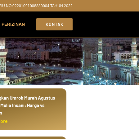
PPIU NO.02201091008880004 TAHUN 2022
PERIZINAN
KONTAK
gkan Umroh Murah Agustus
Mulia Insani: Harga vs
as
More