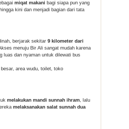
sebagai
miqat makani
bagi siapa pun yang
hingga kini dan menjadi bagian dari tata
inah, berjarak sekitar
9 kilometer dari
 Akses menuju Bir Ali sangat mudah karena
g luas dan nyaman untuk dilewati bus
 besar, area wudu, toilet, toko
ntuk
melakukan mandi sunnah ihram
, lalu
mereka
melaksanakan salat sunnah dua