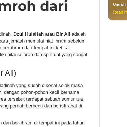
mroh dari
Umroh 
Read 
dinah,
Dzul Hulaifah atau Bir Ali
adalah
h para jemaah memulai niat ihram sebelum
ber-ihram dari tempat ini ketika
ki nilai sejarah dan spiritual yang sangat
 Ali)
 Madinah yang sudah dikenal sejak masa
hi dengan pohon-pohon kecil bernama
ea tersebut terdapat sebuah sumur tua
ang pernah berhenti dan beristirahat di
dan ber-ihram di tempat ini pada tahun