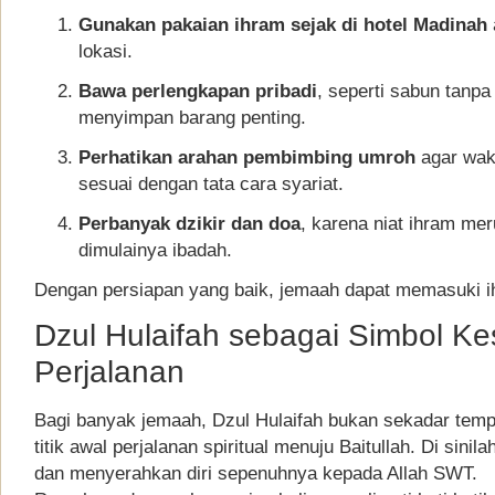
Gunakan pakaian ihram sejak di hotel Madinah
lokasi.
Bawa perlengkapan pribadi
, seperti sabun tanpa
menyimpan barang penting.
Perhatikan arahan pembimbing umroh
agar wakt
sesuai dengan tata cara syariat.
Perbanyak dzikir dan doa
, karena niat ihram m
dimulainya ibadah.
Dengan persiapan yang baik, jemaah dapat memasuki i
Dzul Hulaifah sebagai Simbol Ke
Perjalanan
Bagi banyak jemaah, Dzul Hulaifah bukan sekadar temp
titik awal perjalanan spiritual menuju Baitullah. Di sini
dan menyerahkan diri sepenuhnya kepada Allah SWT.