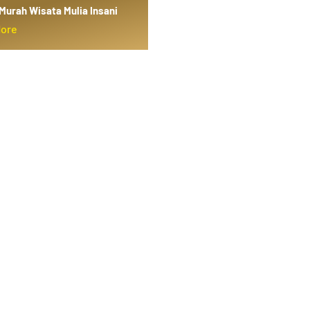
Murah Wisata Mulia Insani
More