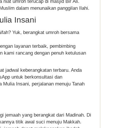
 niat umroh terucap di masjid Bir Ali.
uslim dalam menunaikan panggilan Ilahi.
lia Insani
ifah? Yuk, berangkat umroh bersama
engan layanan terbaik, pembimbing
nan kami rancang dengan penuh ketulusan
at jadwal keberangkatan terbaru. Anda
sApp untuk berkonsultasi dan
Mulia Insani, perjalanan menuju Tanah
bagi jemaah yang berangkat dari Madinah. Di
kannya titik awal suci menuju Makkah.