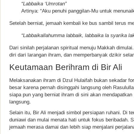
“Labbaika ‘Umrotan”
Artinya: “Aku penuhi panggilan-Mu untuk menunai
Setelah berniat, jemaah kembali ke bus sambil terus
“Labbaikallahumma labbaik, labbaika la syarika l
Dari sinilah perjalanan spiritual menuju Makkah dimul
diri dari larangan ihram, dan memperbanyak dzikir sela
Keutamaan Berihram di Bir Ali
Melaksanakan ihram di Dzul Hulaifah bukan sekadar for
besar karena pernah disinggahi langsung oleh Rasulu
siapa pun yang berniat ihram di sini akan mendapatkan
langsung.
Selain itu, Bir Ali menjadi simbol persiapan ruhani. Di
duniawi dan mulai menata hati untuk fokus beribadah.
jemaah merasa damai dan lebih siap menjalani perjalan