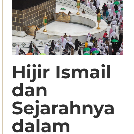
Hijir Ismail
dan
Sejarahnya
dalam