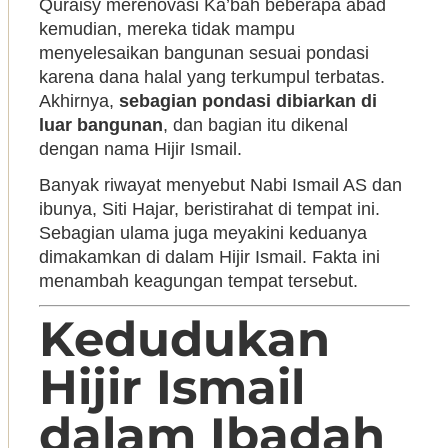
Quraisy merenovasi Ka’bah beberapa abad
kemudian, mereka tidak mampu
menyelesaikan bangunan sesuai pondasi
karena dana halal yang terkumpul terbatas.
Akhirnya,
sebagian pondasi dibiarkan di
luar bangunan
, dan bagian itu dikenal
dengan nama Hijir Ismail.
Banyak riwayat menyebut Nabi Ismail AS dan
ibunya, Siti Hajar, beristirahat di tempat ini.
Sebagian ulama juga meyakini keduanya
dimakamkan di dalam Hijir Ismail. Fakta ini
menambah keagungan tempat tersebut.
Kedudukan
Hijir Ismail
dalam Ibadah