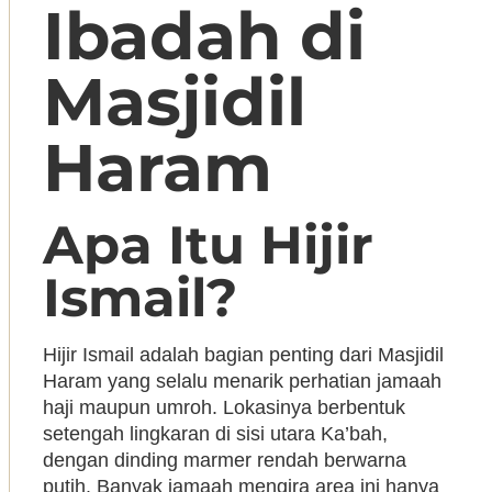
Ibadah di
Masjidil
Haram
Apa Itu Hijir
Ismail?
Hijir Ismail adalah bagian penting dari Masjidil
Haram yang selalu menarik perhatian jamaah
haji maupun umroh. Lokasinya berbentuk
setengah lingkaran di sisi utara Ka’bah,
dengan dinding marmer rendah berwarna
putih. Banyak jamaah mengira area ini hanya