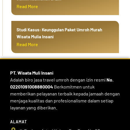
Read More
Studi Kasus: Keunggulan Paket Umroh Murah
Wisata Mulia Insani
Read More
PT. Wisata Muli
Insani
Adalah biro jasa travel umroh dengan izin resmi
No.
02201091008880004
Berkomitmen untuk
memberikan pelayanan terbaik kepada jamaah dengan
menjaga kualitas dan profesionalisme dalam setiap
layanan yang diberikan.
ALAMAT