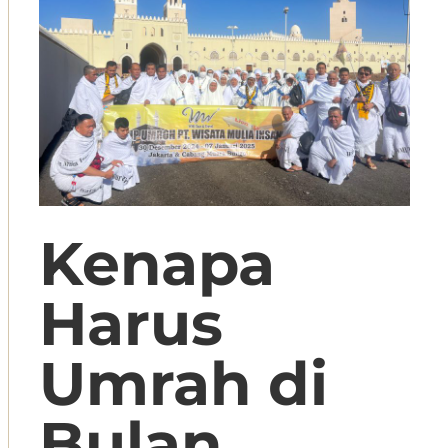
Kenapa
Harus
Umrah di
Bulan