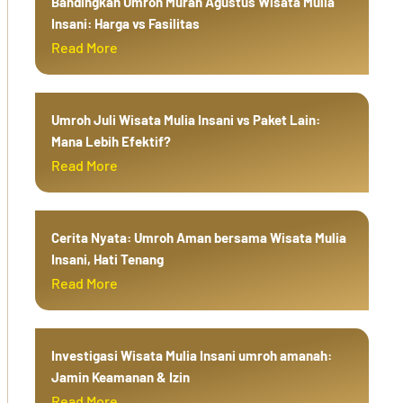
Bandingkan Umroh Murah Agustus Wisata Mulia
Insani: Harga vs Fasilitas
Read More
Umroh Juli Wisata Mulia Insani vs Paket Lain:
Mana Lebih Efektif?
Read More
Cerita Nyata: Umroh Aman bersama Wisata Mulia
Insani, Hati Tenang
Read More
Investigasi Wisata Mulia Insani umroh amanah:
Jamin Keamanan & Izin
Read More