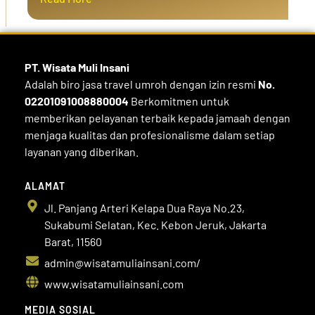
PT. Wisata Muli
Insani
Adalah biro jasa travel umroh dengan izin resmi
No.
02201091008880004
Berkomitmen untuk
memberikan pelayanan terbaik kepada jamaah dengan
menjaga kualitas dan profesionalisme dalam setiap
layanan yang diberikan.
ALAMAT
Jl. Panjang Arteri Kelapa Dua Raya No.23,
Sukabumi Selatan, Kec. Kebon Jeruk, Jakarta
Barat, 11560
admin@wisatamuliainsani.com/
www.wisatamuliainsani.com
MEDIA SOSIAL