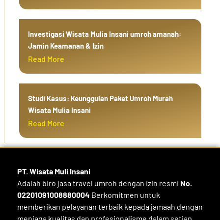
Investigasi Wisata Mulia Insani umroh amanah:
Jamin Keamanan & Izin
Read More
Studi Kasus: Keunggulan Paket Umroh Murah
Wisata Mulia Insani
Read More
PT. Wisata Muli
Insani
Adalah biro jasa travel umroh dengan izin resmi
No.
02201091008880004
Berkomitmen untuk
memberikan pelayanan terbaik kepada jamaah dengan
menjaga kualitas dan profesionalisme dalam setiap