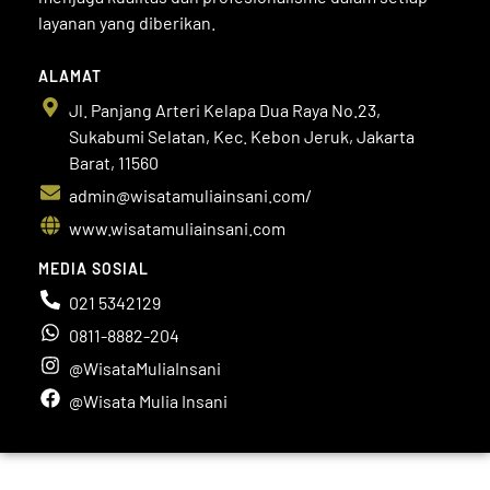
layanan yang diberikan.
ALAMAT
Jl. Panjang Arteri Kelapa Dua Raya No.23,
Sukabumi Selatan, Kec. Kebon Jeruk, Jakarta
Barat, 11560
admin@wisatamuliainsani.com/
www.wisatamuliainsani.com
MEDIA SOSIAL
021 5342129
0811-8882-204
@WisataMuliaInsani
@Wisata Mulia Insani