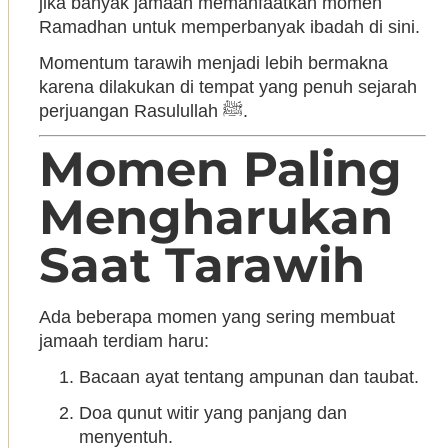
jika banyak jamaah memanfaatkan momen
Ramadhan untuk memperbanyak ibadah di sini.
Momentum tarawih menjadi lebih bermakna
karena dilakukan di tempat yang penuh sejarah
perjuangan Rasulullah ﷺ.
Momen Paling
Mengharukan
Saat Tarawih
Ada beberapa momen yang sering membuat
jamaah terdiam haru:
Bacaan ayat tentang ampunan dan taubat.
Doa qunut witir yang panjang dan
menyentuh.