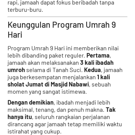
rapi, jamaah dapat fokus beribadah tanpa
terburu-buru.
Keunggulan Program Umrah 9
Hari
Program Umrah 9 Hari ini memberikan nilai
lebih dibanding paket reguler.
Pertama
,
jamaah akan melaksanakan
3 kali ibadah
umroh
selama di Tanah Suci.
Kedua
, jamaah
juga berkesempatan menjalankan
1 kali
sholat Jumat di Masjid Nabawi
, sebuah
momen yang sangat istimewa.
Dengan demikian
, ibadah menjadi lebih
maksimal, tenang, dan penuh makna.
Tak
hanya itu
, seluruh rangkaian perjalanan
dirancang agar jamaah tetap memiliki waktu
istirahat yang cukup.