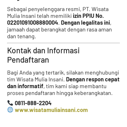
Sebagai penyelenggara resmi, PT. Wisata
Mulia Insani telah memiliki
izin PPIU No.
02201091008880004
.
Dengan legalitas ini
,
jamaah dapat berangkat dengan rasa aman
dan tenang.
Kontak dan Informasi
Pendaftaran
Bagi Anda yang tertarik, silakan menghubungi
tim Wisata Mulia Insani.
Dengan respon cepat
dan informatif
, tim kami siap membantu
proses pendaftaran hingga keberangkatan.
0811-888-2204
www.wisatamuliainsani.com
Harga umroh September 2026