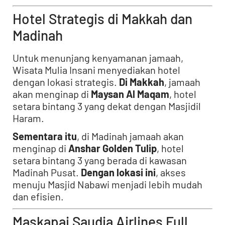
Hotel Strategis di Makkah dan
Madinah
Untuk menunjang kenyamanan jamaah,
Wisata Mulia Insani menyediakan hotel
dengan lokasi strategis.
Di Makkah
, jamaah
akan menginap di
Maysan Al Maqam
, hotel
setara bintang 3 yang dekat dengan Masjidil
Haram.
Sementara itu
, di Madinah jamaah akan
menginap di
Anshar Golden Tulip
, hotel
setara bintang 3 yang berada di kawasan
Madinah Pusat.
Dengan lokasi ini
, akses
menuju Masjid Nabawi menjadi lebih mudah
dan efisien.
Maskapai Saudia Airlines Full