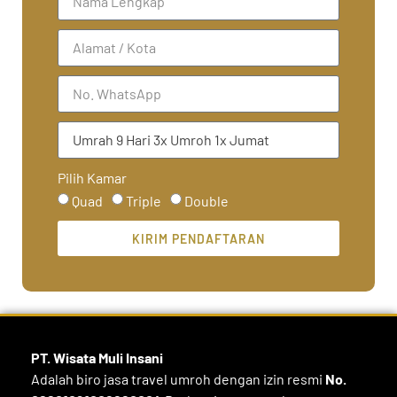
Pilih Kamar
Quad
Triple
Double
KIRIM PENDAFTARAN
PT. Wisata Muli
Insani
Adalah biro jasa travel umroh dengan izin resmi
No.