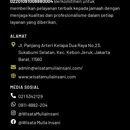
02201091008880004
Berkomitmen untuk
memberikan pelayanan terbaik kepada jamaah dengan
menjaga kualitas dan profesionalisme dalam setiap
layanan yang diberikan.
ALAMAT
Jl. Panjang Arteri Kelapa Dua Raya No.23,
Sukabumi Selatan, Kec. Kebon Jeruk, Jakarta
Barat, 11560
admin@wisatamuliainsani.com/
www.wisatamuliainsani.com
MEDIA SOSIAL
021 5342129
0811-8882-204
@WisataMuliaInsani
@Wisata Mulia Insani