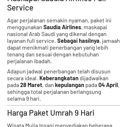
Service
Agar perjalanan semakin nyaman, paket ini
menggunakan
Saudia Airlines
, maskapai
nasional Arab Saudi yang dikenal dengan
layanan full service.
Sebagai hasilnya
, jamaah
dapat menikmati penerbangan yang lebih
tenang dan sesuai dengan kebutuhan
perjalanan ibadah.
Adapun jadwal penerbangan telah disusun
secara ideal.
Keberangkatan
dijadwalkan
pada
28 Maret
, dan
kepulangan
pada
04 April
,
sehingga total perjalanan berlangsung
selama 9 hari.
Harga Paket Umrah 9 Hari
Wisata Mulia Insani menyediakan beberapa