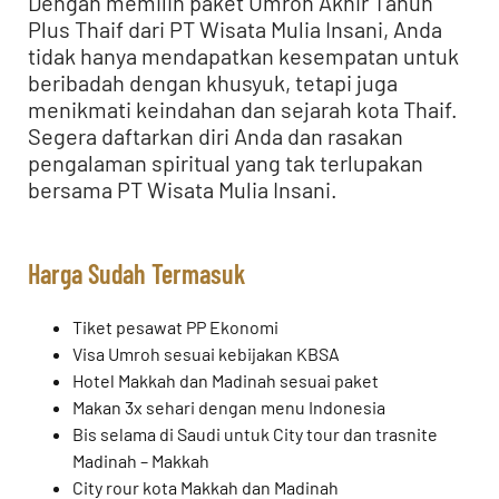
Dengan memilih paket Umroh Akhir Tahun
Plus Thaif dari PT Wisata Mulia Insani, Anda
tidak hanya mendapatkan kesempatan untuk
beribadah dengan khusyuk, tetapi juga
menikmati keindahan dan sejarah kota Thaif.
Segera daftarkan diri Anda dan rasakan
pengalaman spiritual yang tak terlupakan
bersama PT Wisata Mulia Insani.
Harga Sudah Termasuk
Tiket pesawat PP Ekonomi
Visa Umroh sesuai kebijakan KBSA
Hotel Makkah dan Madinah sesuai paket
Makan 3x sehari dengan menu Indonesia
Bis selama di Saudi untuk City tour dan trasnite
Madinah – Makkah
City rour kota Makkah dan Madinah