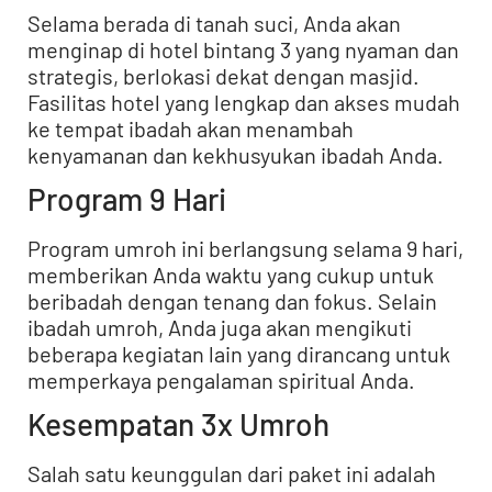
Selama berada di tanah suci, Anda akan
menginap di hotel bintang 3 yang nyaman dan
strategis, berlokasi dekat dengan masjid.
Fasilitas hotel yang lengkap dan akses mudah
ke tempat ibadah akan menambah
kenyamanan dan kekhusyukan ibadah Anda.
Program 9 Hari
Program umroh ini berlangsung selama 9 hari,
memberikan Anda waktu yang cukup untuk
beribadah dengan tenang dan fokus. Selain
ibadah umroh, Anda juga akan mengikuti
beberapa kegiatan lain yang dirancang untuk
memperkaya pengalaman spiritual Anda.
Kesempatan 3x Umroh
Salah satu keunggulan dari paket ini adalah