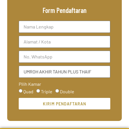
Form Pendaftaran
Pilih Kamar
Quad
Triple
Double
KIRIM PENDAFTARAN