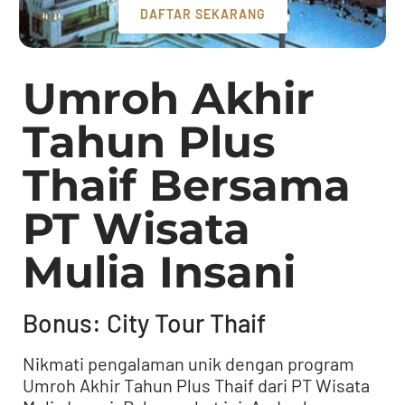
DAFTAR SEKARANG
Umroh Akhir
Tahun Plus
Thaif Bersama
PT Wisata
Mulia Insani
Bonus: City Tour Thaif
Nikmati pengalaman unik dengan program
Umroh Akhir Tahun Plus Thaif dari PT Wisata