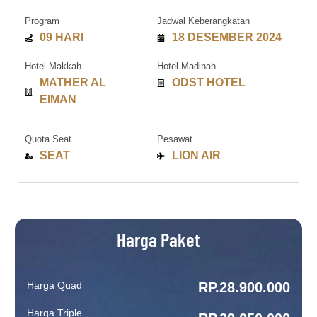
Program
Jadwal Keberangkatan
09 HARI
18 DESEMBER 2024
Hotel Makkah
Hotel Madinah
MATHER AL
ODST HOTEL
EIMAN
Quota Seat
Pesawat
SEAT
LION AIR
Harga Paket
Harga Quad
RP.28.900.000
Harga Triple