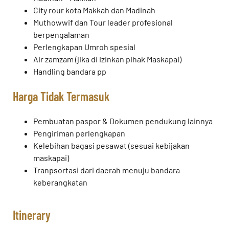
City rour kota Makkah dan Madinah
Muthowwif dan Tour leader profesional
berpengalaman
Perlengkapan Umroh spesial
Air zamzam (jika di izinkan pihak Maskapai)
Handling bandara pp
Harga Tidak Termasuk
Pembuatan paspor & Dokumen pendukung lainnya
Pengiriman perlengkapan
Kelebihan bagasi pesawat (sesuai kebijakan
maskapai)
Tranpsortasi dari daerah menuju bandara
keberangkatan
Itinerary