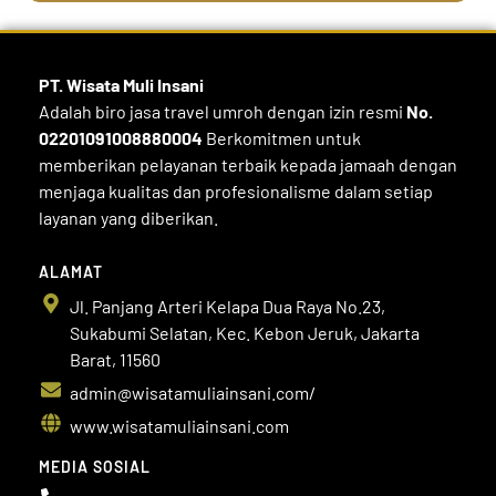
PT. Wisata Muli
Insani
Adalah biro jasa travel umroh dengan izin resmi
No.
02201091008880004
Berkomitmen untuk
memberikan pelayanan terbaik kepada jamaah dengan
menjaga kualitas dan profesionalisme dalam setiap
layanan yang diberikan.
ALAMAT
Jl. Panjang Arteri Kelapa Dua Raya No.23,
Sukabumi Selatan, Kec. Kebon Jeruk, Jakarta
Barat, 11560
admin@wisatamuliainsani.com/
www.wisatamuliainsani.com
MEDIA SOSIAL