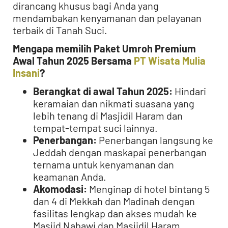
dirancang khusus bagi Anda yang
mendambakan kenyamanan dan pelayanan
terbaik di Tanah Suci.
Mengapa memilih Paket Umroh Premium
Awal Tahun 2025 Bersama
PT Wisata Mulia
Insani
?
Berangkat di awal Tahun 2025:
Hindari
keramaian dan nikmati suasana yang
lebih tenang di Masjidil Haram dan
tempat-tempat suci lainnya.
Penerbangan:
Penerbangan langsung ke
Jeddah dengan maskapai penerbangan
ternama untuk kenyamanan dan
keamanan Anda.
Akomodasi:
Menginap di hotel bintang 5
dan 4 di Mekkah dan Madinah dengan
fasilitas lengkap dan akses mudah ke
Masjid Nabawi dan Masjidil Haram.