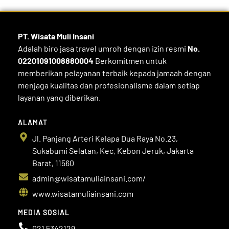
PT. Wisata Muli
Insani
Adalah biro jasa travel umroh dengan izin resmi
No.
02201091008880004
Berkomitmen untuk
memberikan pelayanan terbaik kepada jamaah dengan
menjaga kualitas dan profesionalisme dalam setiap
layanan yang diberikan.
ALAMAT
Jl. Panjang Arteri Kelapa Dua Raya No.23,
Sukabumi Selatan, Kec. Kebon Jeruk, Jakarta
Barat, 11560
admin@wisatamuliainsani.com/
www.wisatamuliainsani.com
MEDIA SOSIAL
021 5342129