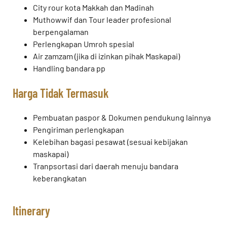
City rour kota Makkah dan Madinah
Muthowwif dan Tour leader profesional
berpengalaman
Perlengkapan Umroh spesial
Air zamzam (jika di izinkan pihak Maskapai)
Handling bandara pp
Harga Tidak Termasuk
Pembuatan paspor & Dokumen pendukung lainnya
Pengiriman perlengkapan
Kelebihan bagasi pesawat (sesuai kebijakan
maskapai)
Tranpsortasi dari daerah menuju bandara
keberangkatan
Itinerary