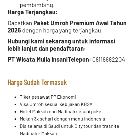
pembimbing.
Harga Terjangkau:
Dapatkan
Paket Umroh Premium Awal Tahun
2025
dengan harga yang terjangkau.
Hubungi kami sekarang untuk informasi
lebih lanjut dan pendaftaran:
PT Wisata Mulia Insani
Telepon:
08118882204
Harga Sudah Termasuk
Tiket pesawat PP Ekonomi
Visa Umroh sesuai kebijakan KBSA
Hotel Makkah dan Madinah sesuai paket
Makan 3x sehari dengan menu Indonesia
Bis selama di Saudi untuk City tour dan trasnite
Madinah – Makkah