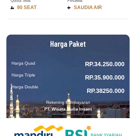
Quota Seat
Pesawat
90 SEAT
SAUDIA AIR
Harga Paket
Harga Quad
RP.34.250.000
Harga Triple
RP.35.900.000
Harga Double
RP.38250.000
Rekening Pembayaran
PT. Wisata Mulia Insani