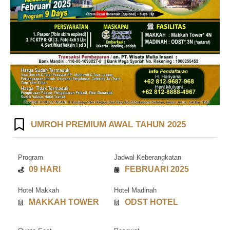
UMROH PREMIUM AWAL TAHUN 2025
Program
Jadwal Keberangkatan
09 HARI
FEBRUARI 2025
Hotel Makkah
Hotel Madinah
MAKKAH TOWER
ODST HOTEL