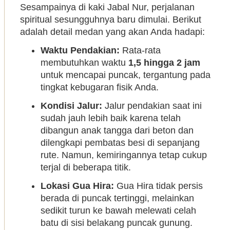
Sesampainya di kaki Jabal Nur, perjalanan
spiritual sesungguhnya baru dimulai. Berikut
adalah detail medan yang akan Anda hadapi:
Waktu Pendakian:
Rata-rata
membutuhkan waktu
1,5 hingga 2 jam
untuk mencapai puncak, tergantung pada
tingkat kebugaran fisik Anda.
Kondisi Jalur:
Jalur pendakian saat ini
sudah jauh lebih baik karena telah
dibangun anak tangga dari beton dan
dilengkapi pembatas besi di sepanjang
rute. Namun, kemiringannya tetap cukup
terjal di beberapa titik.
Lokasi Gua Hira:
Gua Hira tidak persis
berada di puncak tertinggi, melainkan
sedikit turun ke bawah melewati celah
batu di sisi belakang puncak gunung.