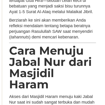
terdapat Gua Hira—sebuah celah kecil di
bebatuan yang menjadi saksi bisu turunnya
Ayat 1-5 Surat Al-Alaq melalui Malaikat Jibril.
Berziarah ke sini akan memberikan Anda
refleksi mendalam tentang betapa beratnya
perjuangan Rasulullah SAW saat menyendiri
(
tahannuts
) demi mencari kebenaran.
Cara Menuju
Jabal Nur dari
Masjidil
Haram
Akses dari Masjidil Haram menuju kaki Jabal
Nur saat ini sudah sangat terbuka dan mudah