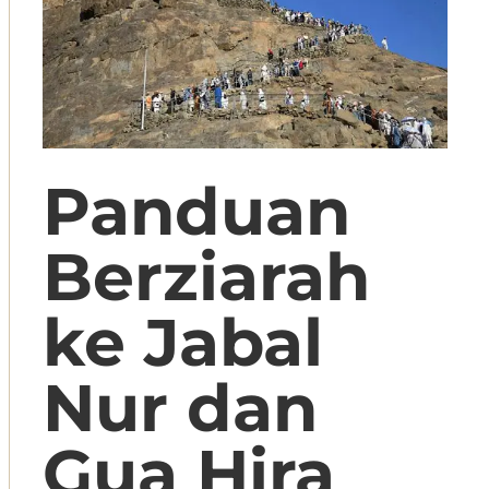
Panduan
Berziarah
ke Jabal
Nur dan
Gua Hira