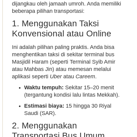
dijangkau oleh jamaah umroh. Anda memiliki
beberapa pilihan transportasi:
1. Menggunakan Taksi
Konvensional atau Online
Ini adalah pilihan paling praktis. Anda bisa
menghentikan taksi di sekitar terminal bus
Masjidil Haram (seperti Terminal Syib Amir
atau Mahbas Jin) atau memesan melalui
aplikasi seperti
Uber
atau
Careem
.
Waktu tempuh:
Sekitar 15–20 menit
(tergantung kondisi lalu lintas Mekkah).
Estimasi biaya:
15 hingga 30 Riyal
Saudi (SAR).
2. Menggunakan
Transportasi Bus Umum