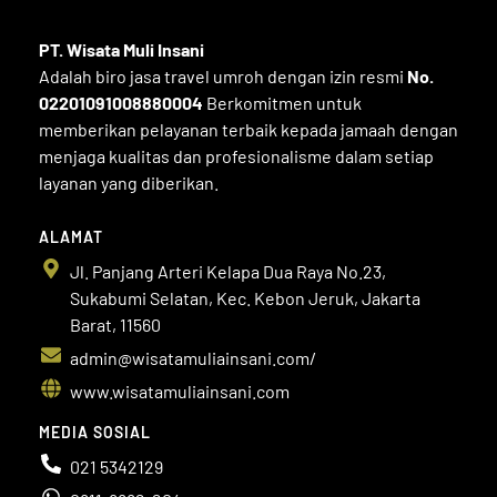
PT. Wisata Muli
Insani
Adalah biro jasa travel umroh dengan izin resmi
No.
02201091008880004
Berkomitmen untuk
memberikan pelayanan terbaik kepada jamaah dengan
menjaga kualitas dan profesionalisme dalam setiap
layanan yang diberikan.
ALAMAT
Jl. Panjang Arteri Kelapa Dua Raya No.23,
Sukabumi Selatan, Kec. Kebon Jeruk, Jakarta
Barat, 11560
admin@wisatamuliainsani.com/
www.wisatamuliainsani.com
MEDIA SOSIAL
021 5342129