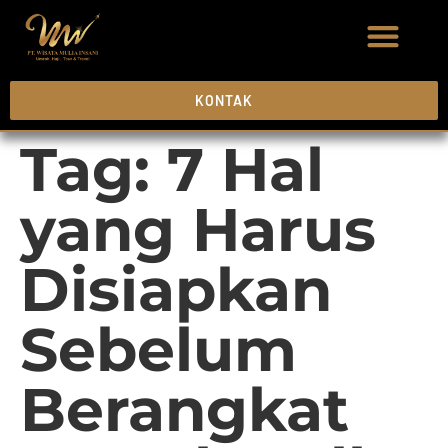
KONTAK
Tag:
7 Hal
yang Harus
Disiapkan
Sebelum
Berangkat