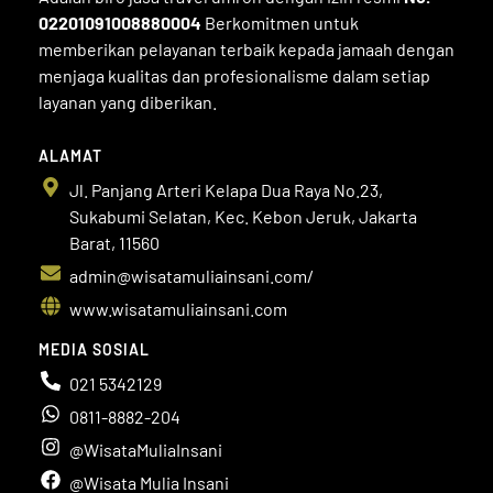
02201091008880004
Berkomitmen untuk
memberikan pelayanan terbaik kepada jamaah dengan
menjaga kualitas dan profesionalisme dalam setiap
layanan yang diberikan.
ALAMAT
Jl. Panjang Arteri Kelapa Dua Raya No.23,
Sukabumi Selatan, Kec. Kebon Jeruk, Jakarta
Barat, 11560
admin@wisatamuliainsani.com/
www.wisatamuliainsani.com
MEDIA SOSIAL
021 5342129
0811-8882-204
@WisataMuliaInsani
@Wisata Mulia Insani