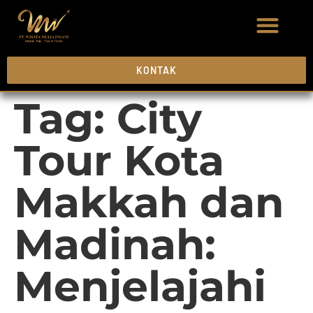
KONTAK
Tag:
City
Tour Kota
Makkah dan
Madinah:
Menjelajahi