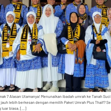
mak 7 Alasan Utamanya! Menunaikan ibadah umrah ke Tanah Suci
i jauh lebih berkesan dengan memilih Paket Umrah Plus Thaif? S
 luar biasa. […]