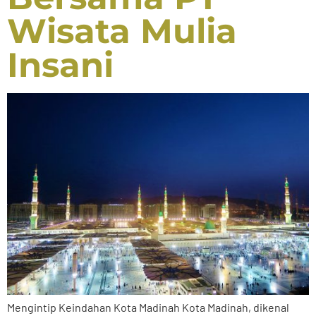
Wisata Mulia
Insani
Mengintip Keindahan Kota Madinah Kota Madinah, dikenal