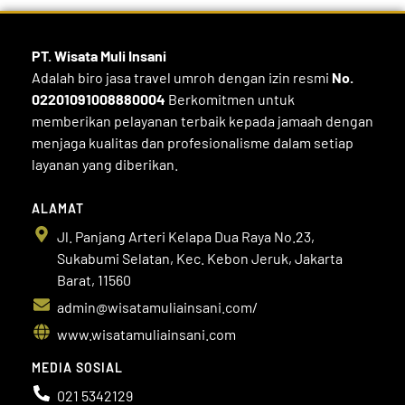
PT. Wisata Muli
Insani
Adalah biro jasa travel umroh dengan izin resmi
No.
02201091008880004
Berkomitmen untuk
memberikan pelayanan terbaik kepada jamaah dengan
menjaga kualitas dan profesionalisme dalam setiap
layanan yang diberikan.
ALAMAT
Jl. Panjang Arteri Kelapa Dua Raya No.23,
Sukabumi Selatan, Kec. Kebon Jeruk, Jakarta
Barat, 11560
admin@wisatamuliainsani.com/
www.wisatamuliainsani.com
MEDIA SOSIAL
021 5342129