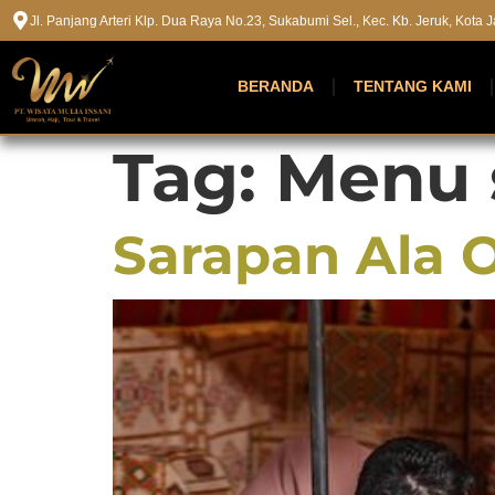
Jl. Panjang Arteri Klp. Dua Raya No.23, Sukabumi Sel., Kec. Kb. Jeruk, Kota
BERANDA
TENTANG KAMI
Tag:
Menu 
Sarapan Ala 