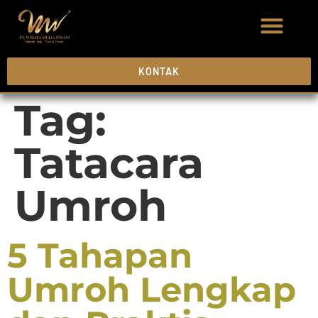
KONTAK
Tag:
Tatacara
Umroh
5 Tahapan
Umroh Lengkap