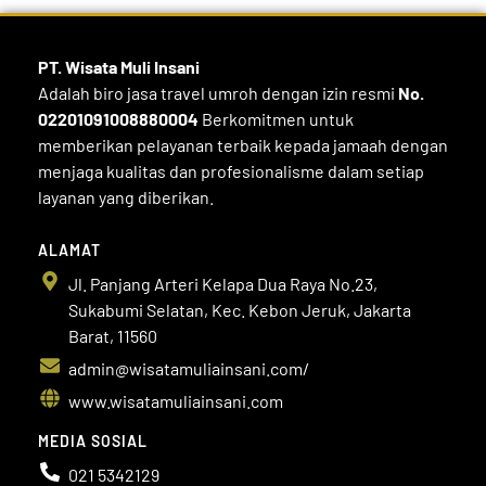
PT. Wisata Muli
Insani
Adalah biro jasa travel umroh dengan izin resmi
No.
02201091008880004
Berkomitmen untuk
memberikan pelayanan terbaik kepada jamaah dengan
menjaga kualitas dan profesionalisme dalam setiap
layanan yang diberikan.
ALAMAT
Jl. Panjang Arteri Kelapa Dua Raya No.23,
Sukabumi Selatan, Kec. Kebon Jeruk, Jakarta
Barat, 11560
admin@wisatamuliainsani.com/
www.wisatamuliainsani.com
MEDIA SOSIAL
021 5342129