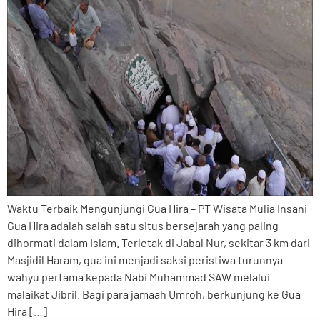
Waktu Terbaik Mengunjungi Gua Hira – PT Wisata Mulia Insani
Gua Hira adalah salah satu situs bersejarah yang paling
dihormati dalam Islam. Terletak di Jabal Nur, sekitar 3 km dari
Masjidil Haram, gua ini menjadi saksi peristiwa turunnya
wahyu pertama kepada Nabi Muhammad SAW melalui
malaikat Jibril. Bagi para jamaah Umroh, berkunjung ke Gua
Hira […]