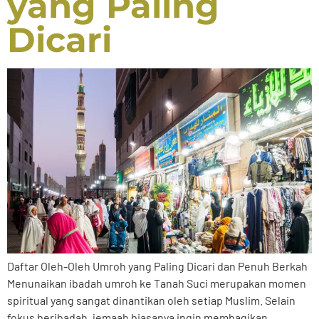
yang Paling
Dicari
Daftar Oleh-Oleh Umroh yang Paling Dicari dan Penuh Berkah
Menunaikan ibadah umroh ke Tanah Suci merupakan momen
spiritual yang sangat dinantikan oleh setiap Muslim. Selain
fokus beribadah, jemaah biasanya ingin membagikan