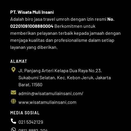
PT. Wisata Muli
Insani
Adalah biro jasa travel umroh dengan izin resmi
No.
02201091008880004
Berkomitmen untuk
memberikan pelayanan terbaik kepada jamaah dengan
menjaga kualitas dan profesionalisme dalam setiap
layanan yang diberikan.
ALAMAT
Jl. Panjang Arteri Kelapa Dua Raya No.23,
Sukabumi Selatan, Kec. Kebon Jeruk, Jakarta
Barat, 11560
admin@wisatamuliainsani.com/
www.wisatamuliainsani.com
MEDIA SOSIAL
021 5342129
0811-8882-204