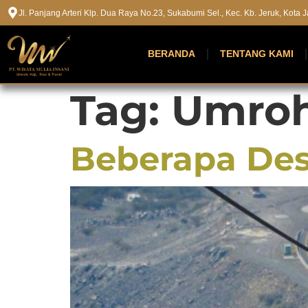
Jl. Panjang Arteri Klp. Dua Raya No.23, Sukabumi Sel., Kec. Kb. Jeruk, Kota
BERANDA
TENTANG KAMI
Tag:
Umroh
Beberapa Dest