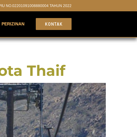
PPIU NO.02201091008880004 TAHUN 2022
PERIZINAN
KONTAK
ota Thaif