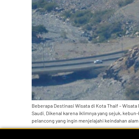
Beberapa Destinasi Wisata di Kota Thaif – Wisata M
Saudi. Dikenal karena iklimnya yang sejuk, kebu
pelancong yang ingin menjelajahi keindahan alam