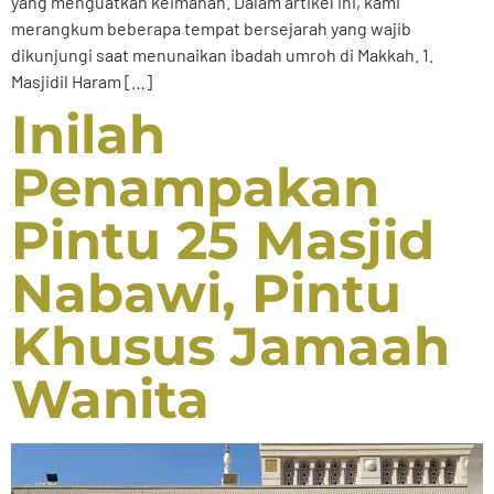
yang menguatkan keimanan. Dalam artikel ini, kami
merangkum beberapa tempat bersejarah yang wajib
dikunjungi saat menunaikan ibadah umroh di Makkah. 1.
Masjidil Haram […]
Inilah
Penampakan
Pintu 25 Masjid
Nabawi, Pintu
Khusus Jamaah
Wanita