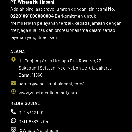
PT. Wisata Muli
Insani
Adalah biro jasa travel umroh dengan izin resmi
No.
02201091008880004
Berkomitmen untuk
memberikan pelayanan terbaik kepada jamaah dengan
menjaga kualitas dan profesionalisme dalam setiap
layanan yang diberikan.
ALAMAT
Jl. Panjang Arteri Kelapa Dua Raya No.23,
Sukabumi Selatan, Kec. Kebon Jeruk, Jakarta
Barat, 11560
admin@wisatamuliainsani.com/
www.wisatamuliainsani.com
MEDIA SOSIAL
021 5342129
0811-8882-204
@WisataMuliaInsani