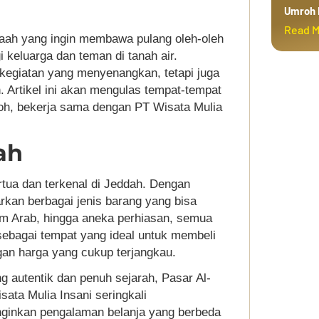
Umroh 
Read 
maah yang ingin membawa pulang oleh-oleh
 keluarga dan teman di tanah air.
 kegiatan yang menyenangkan, tetapi juga
h. Artikel ini akan mengulas tempat-tempat
roh, bekerja sama dengan PT Wisata Mulia
ah
rtua dan terkenal di Jeddah. Dengan
kan berbagai jenis barang yang bisa
rfum Arab, hingga aneka perhiasan, semua
 sebagai tempat yang ideal untuk membeli
gan harga yang cukup terjangkau.
 autentik dan penuh sejarah, Pasar Al-
sata Mulia Insani seringkali
ginkan pengalaman belanja yang berbeda