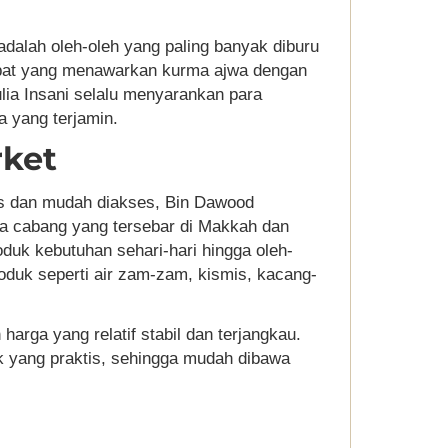
adalah oleh-oleh yang paling banyak diburu
mpat yang menawarkan kurma ajwa dengan
lia Insani selalu menyarankan para
a yang terjamin.
rket
tis dan mudah diakses, Bin Dawood
pa cabang yang tersebar di Makkah dan
k kebutuhan sehari-hari hingga oleh-
oduk seperti air zam-zam, kismis, kacang-
arga yang relatif stabil dan terjangkau.
k yang praktis, sehingga mudah dibawa