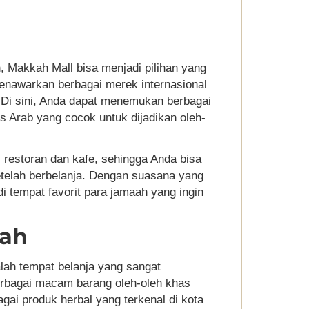
, Makkah Mall bisa menjadi pilihan yang
i menawarkan berbagai merek internasional
 Di sini, Anda dapat menemukan berbagai
s Arab yang cocok untuk dijadikan oleh-
i restoran dan kafe, sehingga Anda bisa
setelah berbelanja. Dengan suasana yang
i tempat favorit para jamaah yang ingin
nah
lah tempat belanja yang sangat
erbagai macam barang oleh-oleh khas
gai produk herbal yang terkenal di kota