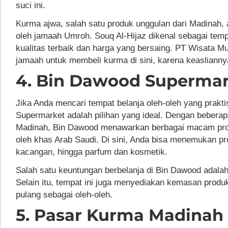
suci ini.
Kurma ajwa, salah satu produk unggulan dari Madinah, 
oleh jamaah Umroh. Souq Al-Hijaz dikenal sebagai te
kualitas terbaik dan harga yang bersaing. PT Wisata Mu
jamaah untuk membeli kurma di sini, karena keaslianny
4. Bin Dawood Superma
Jika Anda mencari tempat belanja oleh-oleh yang prak
Supermarket adalah pilihan yang ideal. Dengan bebera
Madinah, Bin Dawood menawarkan berbagai macam produ
oleh khas Arab Saudi. Di sini, Anda bisa menemukan pr
kacangan, hingga parfum dan kosmetik.
Salah satu keuntungan berbelanja di Bin Dawood adalah h
Selain itu, tempat ini juga menyediakan kemasan produ
pulang sebagai oleh-oleh.
5. Pasar Kurma Madinah