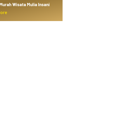
Murah Wisata Mulia Insani
More