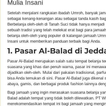
Mulia Insani
Setelah menjalani rangkaian ibadah Umroh, banyak ja
sebagai kenang-kenangan atau sebagai tanda kasih bagi
Berbelanja oleh-oleh di Tanah Suci tidak hanya menjadi
sebuah tradisi yang telah melekat erat bagi para jamaa
belanja oleh-oleh yang populer di kalangan jamaah Um
Insani untuk memberikan panduan terbaik bagi Anda.
1. Pasar Al-Balad di Jedd
Pasar Al-Balad merupakan salah satu tempat belanja te
suasana yang khas dan penuh warna, pasar ini menawar
dijadikan oleh-oleh. Mulai dari pakaian tradisional, pa
bisa Anda temukan di sini. Pasar Al-Balad juga dikenal
abaya, gamis, dan berbagai produk fashion lainnya den
Bagi jamaah yang ingin merasakan suasana belanja yang
Balad adalah tempat yang tidak boleh dilewatkan. PT Wi
merekomendasikan tempat ini bagi jamaah yang mengin