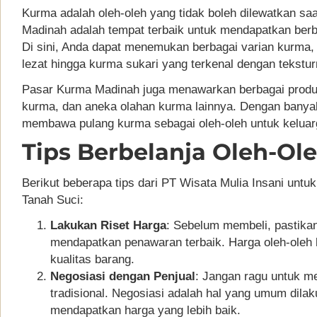
Kurma adalah oleh-oleh yang tidak boleh dilewatkan sa
Madinah adalah tempat terbaik untuk mendapatkan berba
Di sini, Anda dapat menemukan berbagai varian kurma,
lezat hingga kurma sukari yang terkenal dengan tekstu
Pasar Kurma Madinah juga menawarkan berbagai produk 
kurma, dan aneka olahan kurma lainnya. Dengan banyak
membawa pulang kurma sebagai oleh-oleh untuk keluar
Tips Berbelanja Oleh-Ole
Berikut beberapa tips dari PT Wisata Mulia Insani untuk
Tanah Suci:
Lakukan Riset Harga
: Sebelum membeli, pastikan
mendapatkan penawaran terbaik. Harga oleh-oleh b
kualitas barang.
Negosiasi dengan Penjual
: Jangan ragu untuk me
tradisional. Negosiasi adalah hal yang umum dil
mendapatkan harga yang lebih baik.