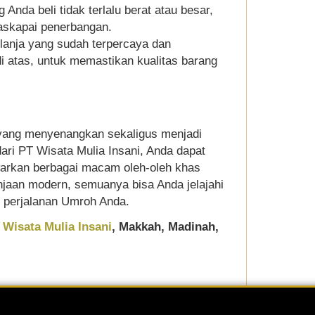
 Anda beli tidak terlalu berat atau besar,
maskapai penerbangan.
belanja yang sudah terpercaya dan
di atas, untuk memastikan kualitas barang
 yang menyenangkan sekaligus menjadi
dari PT Wisata Mulia Insani, Anda dapat
arkan berbagai macam oleh-oleh khas
anjaan modern, semuanya bisa Anda jelajahi
 perjalanan Umroh Anda.
 Wisata Mulia Insani
, Makkah, Madinah,