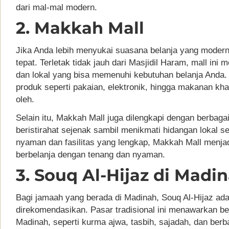
dari mal-mal modern.
2. Makkah Mall
Jika Anda lebih menyukai suasana belanja yang modern
tepat. Terletak tidak jauh dari Masjidil Haram, mall in
dan lokal yang bisa memenuhi kebutuhan belanja Anda.
produk seperti pakaian, elektronik, hingga makanan kha
oleh.
Selain itu, Makkah Mall juga dilengkapi dengan berbaga
beristirahat sejenak sambil menikmati hidangan lokal 
nyaman dan fasilitas yang lengkap, Makkah Mall menjad
berbelanja dengan tenang dan nyaman.
3. Souq Al-Hijaz di Madi
Bagi jamaah yang berada di Madinah, Souq Al-Hijaz ada
direkomendasikan. Pasar tradisional ini menawarkan b
Madinah, seperti kurma ajwa, tasbih, sajadah, dan berba