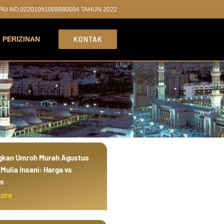
PPIU NO.02201091008880004 TAHUN 2022
PERIZINAN
KONTAK
gkan Umroh Murah Agustus
Mulia Insani: Harga vs
as
More