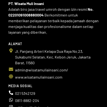
PT. Wisata Muli
Insani
Adalah biro jasa travel umroh dengan izin resmi
No.
02201091008880004
Berkomitmen untuk
memberikan pelayanan terbaik kepada jamaah dengan
menjaga kualitas dan profesionalisme dalam setiap
layanan yang diberikan.
ALAMAT
Jl. Panjang Arteri Kelapa Dua Raya No.23,
Sukabumi Selatan, Kec. Kebon Jeruk, Jakarta
Barat, 11560
admin@wisatamuliainsani.com/
www.wisatamuliainsani.com
MEDIA SOSIAL
021 5342129
0811-8882-204