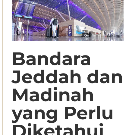
Bandara
Jeddah dan
Madinah
yang Perlu
Diketahui