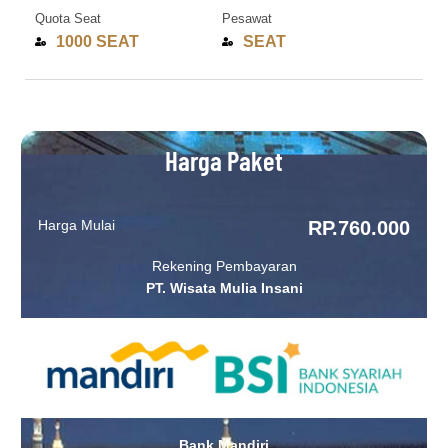
Quota Seat
Pesawat
1000 SEAT
SEAT
Harga Paket
Harga Mulai
RP.760.000
Rekening Pembayaran
PT. Wisata Mulia Insani
Bank Mandiri