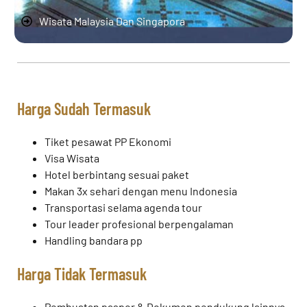
Wisata Malaysia Dan Singapora
Harga Sudah Termasuk
Tiket pesawat PP Ekonomi
Visa Wisata
Hotel berbintang sesuai paket
Makan 3x sehari dengan menu Indonesia
Transportasi selama agenda tour
Tour leader profesional berpengalaman
Handling bandara pp
Harga Tidak Termasuk
Pembuatan paspor & Dokumen pendukung lainnya