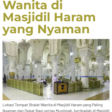
Wanita di
Masjidil Haram
yang Nyaman
Lokasi Tempat Shalat Wanita di Masjidil Haram yang Paling
Nyaman dan Dekat Bagi setiap Muslimah, beribadah di Masjidil