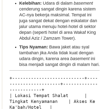
Kelebihan:
Udara di dalam
basement
cenderung sangat dingin karena sistem
AC-nya bekerja maksimal. Tempat ini
juga sangat dekat dengan eskalator dan
jalur utama menuju hotel-hotel di sektor
depan (seperti hotel di area Wakaf King
Abdul Aziz / Zamzam Tower).
Tips Nyaman:
Bawa jaket atau syal
tambahan jika Anda tidak kuat dengan
udara dingin, karena area
basement
ini
bisa menjadi sangat dingin di malam hari.
+---------------------------+----
-------------------+-------------
------------+

| Lokasi Tempat Shalat      | 
Tingkat Kenyamanan    | Akses Ke 
Ka'bah/Hotel   |
