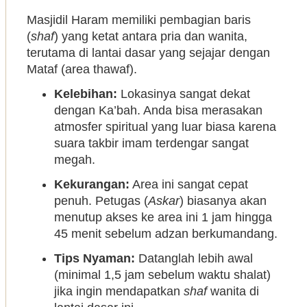
Masjidil Haram memiliki pembagian baris
(
shaf
) yang ketat antara pria dan wanita,
terutama di lantai dasar yang sejajar dengan
Mataf (area thawaf).
Kelebihan:
Lokasinya sangat dekat
dengan Ka’bah. Anda bisa merasakan
atmosfer spiritual yang luar biasa karena
suara takbir imam terdengar sangat
megah.
Kekurangan:
Area ini sangat cepat
penuh. Petugas (
Askar
) biasanya akan
menutup akses ke area ini 1 jam hingga
45 menit sebelum adzan berkumandang.
Tips Nyaman:
Datanglah lebih awal
(minimal 1,5 jam sebelum waktu shalat)
jika ingin mendapatkan
shaf
wanita di