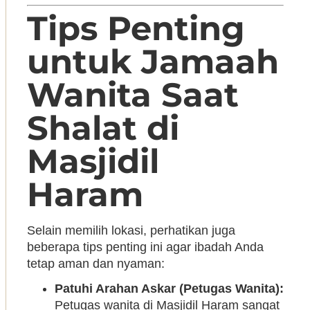
Tips Penting
untuk Jamaah
Wanita Saat
Shalat di
Masjidil
Haram
Selain memilih lokasi, perhatikan juga
beberapa tips penting ini agar ibadah Anda
tetap aman dan nyaman:
Patuhi Arahan Askar (Petugas Wanita):
Petugas wanita di Masjidil Haram sangat