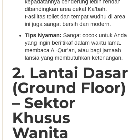
kepadatannya cenderung lebih rendah
dibandingkan area dekat Ka’bah.
Fasilitas toilet dan tempat wudhu di area
ini juga sangat bersih dan modern.
Tips Nyaman:
Sangat cocok untuk Anda
yang ingin beri’tikaf dalam waktu lama,
membaca Al-Qur’an, atau bagi jamaah
lansia yang membutuhkan ketenangan.
2. Lantai Dasar
(Ground Floor)
– Sektor
Khusus
Wanita