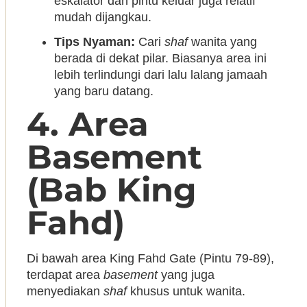
eskalator dan pintu keluar juga relatif
mudah dijangkau.
Tips Nyaman:
Cari
shaf
wanita yang
berada di dekat pilar. Biasanya area ini
lebih terlindungi dari lalu lalang jamaah
yang baru datang.
4. Area
Basement
(Bab King
Fahd)
Di bawah area King Fahd Gate (Pintu 79-89),
terdapat area
basement
yang juga
menyediakan
shaf
khusus untuk wanita.