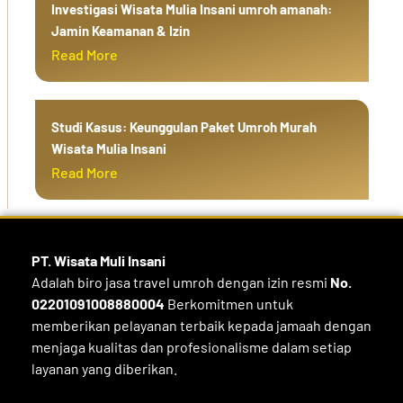
Investigasi Wisata Mulia Insani umroh amanah:
Jamin Keamanan & Izin
Read More
Studi Kasus: Keunggulan Paket Umroh Murah
Wisata Mulia Insani
Read More
PT. Wisata Muli
Insani
Adalah biro jasa travel umroh dengan izin resmi
No.
02201091008880004
Berkomitmen untuk
memberikan pelayanan terbaik kepada jamaah dengan
menjaga kualitas dan profesionalisme dalam setiap
layanan yang diberikan.