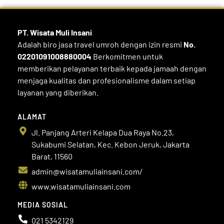
PT. Wisata Muli
Insani
Adalah biro jasa travel umroh dengan izin resmi
No.
02201091008880004
Berkomitmen untuk
memberikan pelayanan terbaik kepada jamaah dengan
menjaga kualitas dan profesionalisme dalam setiap
layanan yang diberikan.
ALAMAT
Jl. Panjang Arteri Kelapa Dua Raya No.23,
Sukabumi Selatan, Kec. Kebon Jeruk, Jakarta
Barat, 11560
admin@wisatamuliainsani.com/
www.wisatamuliainsani.com
MEDIA SOSIAL
021 5342129