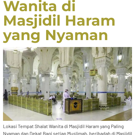
Wanita di
Masjidil Haram
yang Nyaman
Lokasi Tempat Shalat Wanita di Masjidil Haram yang Paling
Nyaman dan Dekat Bagi setiap Muslimah, beribadah di Masjidil