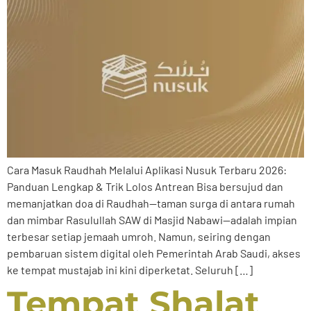
Cara Masuk Raudhah Melalui Aplikasi Nusuk Terbaru 2026:
Panduan Lengkap & Trik Lolos Antrean Bisa bersujud dan
memanjatkan doa di Raudhah—taman surga di antara rumah
dan mimbar Rasulullah SAW di Masjid Nabawi—adalah impian
terbesar setiap jemaah umroh. Namun, seiring dengan
pembaruan sistem digital oleh Pemerintah Arab Saudi, akses
ke tempat mustajab ini kini diperketat. Seluruh […]
Tempat Shalat