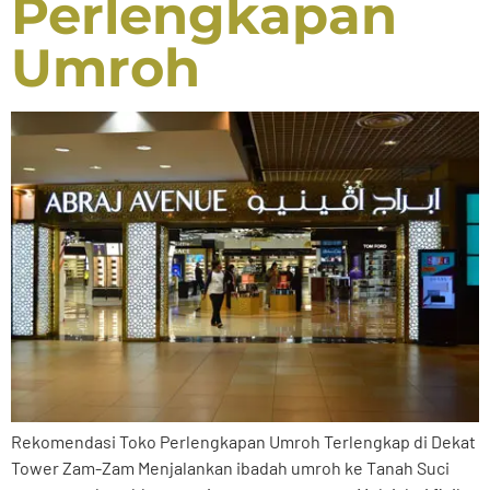
Perlengkapan
Umroh
Rekomendasi Toko Perlengkapan Umroh Terlengkap di Dekat
Tower Zam-Zam Menjalankan ibadah umroh ke Tanah Suci