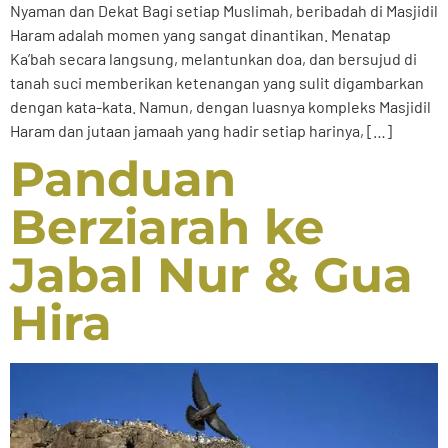
Nyaman dan Dekat Bagi setiap Muslimah, beribadah di Masjidil
Haram adalah momen yang sangat dinantikan. Menatap
Ka’bah secara langsung, melantunkan doa, dan bersujud di
tanah suci memberikan ketenangan yang sulit digambarkan
dengan kata-kata. Namun, dengan luasnya kompleks Masjidil
Haram dan jutaan jamaah yang hadir setiap harinya, […]
Panduan
Berziarah ke
Jabal Nur & Gua
Hira